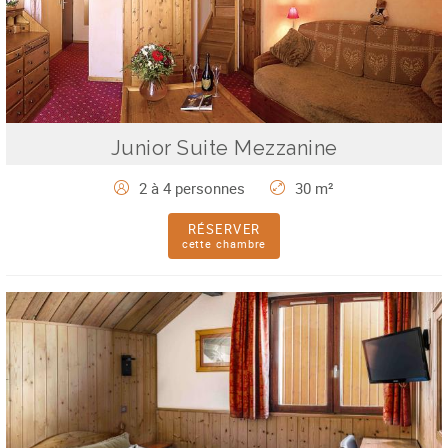
Junior Suite Mezzanine
2 à 4 personnes
30 m²
RÉSERVER
cette chambre