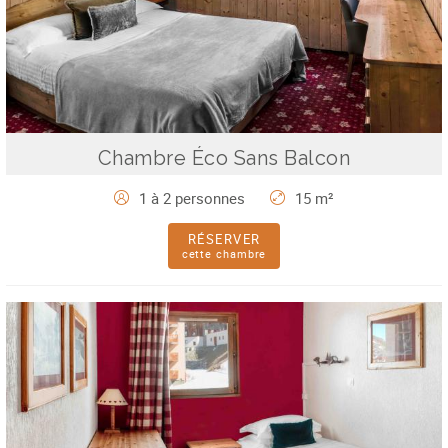
Chambre Éco Sans Balcon
1 à 2 personnes
15 m²
RÉSERVER
cette chambre