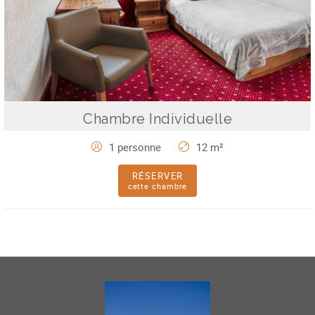
Chambre Individuelle
1 personne
12 m²
RÉSERVER
cette chambre